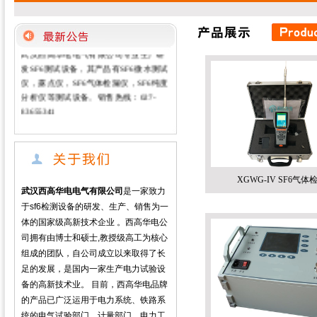
武汉西高华电电气有限公司专业生产研
发SF6测试设备，其产品有SF6微水测试
仪，露点仪，SF6气体检漏仪，SF6纯度
分析仪等测试设备。销售热线：027-
83655341
XGWG-IV SF6气体
武汉西高华电电气有限公司
是一家致力
于sf6检测设备的研发、生产、销售为一
体的国家级高新技术企业 。西高华电公
司拥有由博士和硕士,教授级高工为核心
组成的团队，自公司成立以来取得了长
足的发展，是国内一家生产电力试验设
备的高新技术业。 目前，西高华电品牌
的产品已广泛运用于电力系统、铁路系
统的电气试验部门、计量部门、电力工